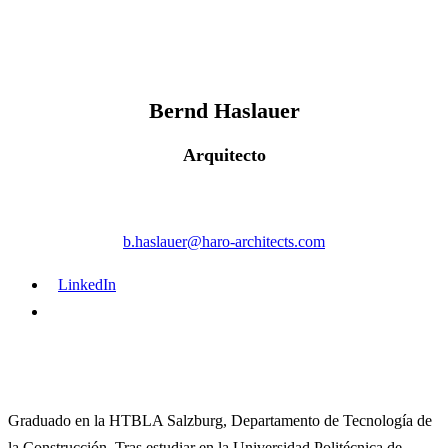
Bernd Haslauer
Arquitecto
b.haslauer@haro-architects.com
LinkedIn
Graduado en la HTBLA Salzburg, Departamento de Tecnología de
la Construcción. Tras estudiar en la Universidad Politécnica de