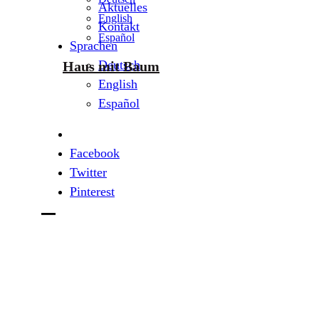
Aktuelles
English
Kontakt
Español
Sprachen
Deutsch
Haus mit Baum
English
Español
Facebook
Twitter
Pinterest